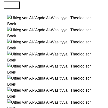
Search