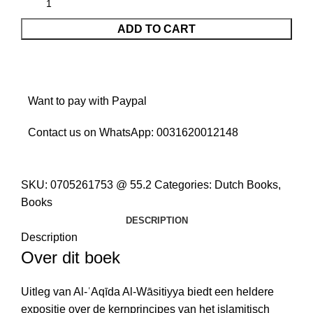
ADD TO CART
Want to pay with Paypal
Contact us on WhatsApp:
0031620012148
SKU:
0705261753 @ 55.2
Categories:
Dutch Books
,
Books
DESCRIPTION
Description
Over dit boek
Uitleg van Al-ʿAqīda Al-Wāsitiyya biedt een heldere
expositie over de kernprincipes van het islamitisch