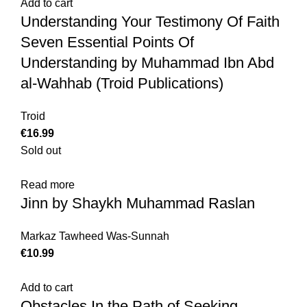
Add to cart
Understanding Your Testimony Of Faith
Seven Essential Points Of
Understanding by Muhammad Ibn Abd
al-Wahhab (Troid Publications)
Troid
€
Sold out
Read more
Jinn by Shaykh Muhammad Raslan
Markaz Tawheed Was-Sunnah
€
Add to cart
Obstacles In the Path of Seeking