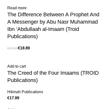
Read more
The Difference Between A Prophet And
A Messenger by Abu Nasr Muhammad
Ibn ‘Abdullaah al-Imaam (Troid
Publications)
€
18.89
€
20.99
Add to cart
The Creed of the Four Imaams (TROID
Publications)
Hikmah Publications
€