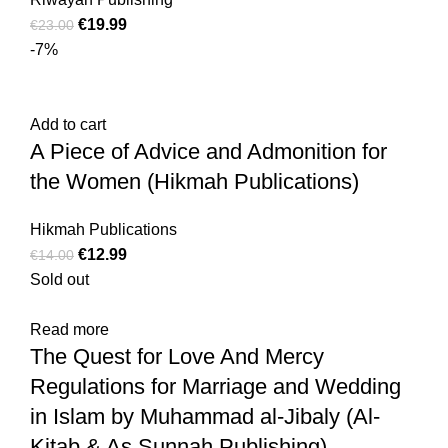
€
19.99
€
23.00
-7%
Add to cart
A Piece of Advice and Admonition for
the Women (Hikmah Publications)
Hikmah Publications
€
12.99
€
14.00
Sold out
Read more
The Quest for Love And Mercy
Regulations for Marriage and Wedding
in Islam by Muhammad al-Jibaly (Al-
Kitab & As Sunnah Publishing)