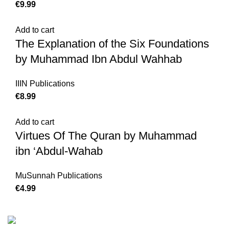
€
9.99
Add to cart
The Explanation of the Six Foundations
by Muhammad Ibn Abdul Wahhab
IIIN Publications
€
8.99
Add to cart
Virtues Of The Quran by Muhammad
ibn ‘Abdul-Wahab
MuSunnah Publications
€
4.99