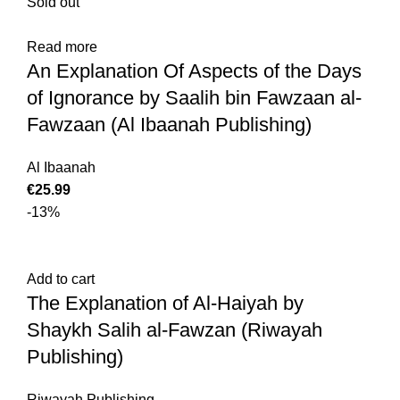
Sold out
Read more
An Explanation Of Aspects of the Days
of Ignorance by Saalih bin Fawzaan al-
Fawzaan (Al Ibaanah Publishing)
Al Ibaanah
€
25.99
-13%
Add to cart
The Explanation of Al-Haiyah by
Shaykh Salih al-Fawzan (Riwayah
Publishing)
Riwayah Publishing