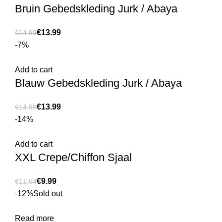
Bruin Gebedskleding Jurk / Abaya
€
13.99
€
14.99
-7%
Add to cart
Blauw Gebedskleding Jurk / Abaya
€
13.99
€
14.99
-14%
Add to cart
XXL Crepe/Chiffon Sjaal
€
9.99
€
11.64
-12%
Sold out
Read more