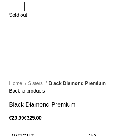
Search
Sold out
Home
Sisters
Black Diamond Premium
Back to products
Black Diamond Premium
€
€
N/A