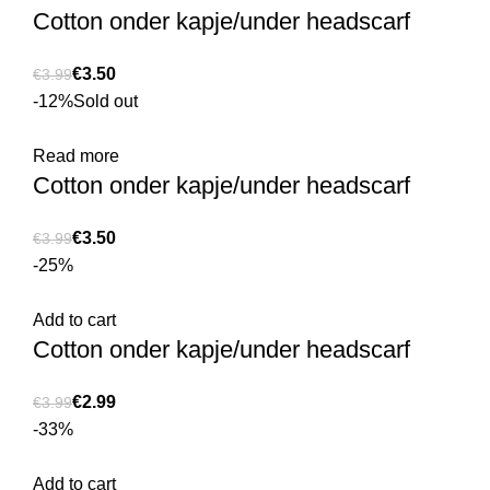
Cotton onder kapje/under headscarf
€
3.50
€
3.99
-12%
Sold out
Read more
Cotton onder kapje/under headscarf
€
3.50
€
3.99
-25%
Add to cart
Cotton onder kapje/under headscarf
€
2.99
€
3.99
-33%
Add to cart