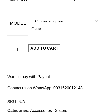
WEIGHT
MODEL
Clear
ADD TO CART
Want to pay with Paypal
Contact us on WhatsApp:
0031620012148
SKU:
N/A
Categories:
Accessories
,
Sisters