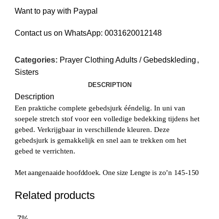
Want to pay with Paypal
Contact us on WhatsApp:
0031620012148
Categories:
Prayer Clothing Adults / Gebedskleding
,
Sisters
DESCRIPTION
Description
Een praktiche complete gebedsjurk ééndelig. In uni van
soepele stretch stof voor een volledige bedekking tijdens het
gebed. Verkrijgbaar in verschillende kleuren. Deze
gebedsjurk is gemakkelijk en snel aan te trekken om het
gebed te verrichten.
Met aangenaaide hoofddoek. One size Lengte is zo’n 145-150
Related products
-7%