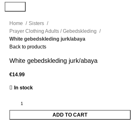
Search
Home
Sisters
Prayer Clothing Adults / Gebedskleding
White gebedskleding jurk/abaya
Back to products
White gebedskleding jurk/abaya
€
14.99
In stock
ADD TO CART