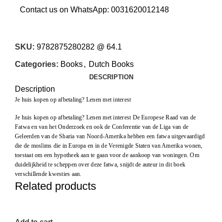
Contact us on WhatsApp:
0031620012148
SKU:
9782875280282 @ 64.1
Categories:
Books
,
Dutch Books
DESCRIPTION
Description
Je huis kopen op afbetaling? Lenen met interest
Je huis kopen op afbetaling? Lenen met interest De Europese Raad van de
Fatwa en van het Onderzoek en ook de Conferentie van de Liga van de
Geleerden van de Sharia van Noord-Amerika hebben een fatwa uitgevaardigd
die de moslims die in Europa en in de Verenigde Staten van Amerika wonen,
toestaat om een hypotheek aan te gaan voor de aankoop van woningen. Om
duidelijkheid te scheppen over deze fatwa, snijdt de auteur in dit boek
verschillende kwesties aan.
Related products