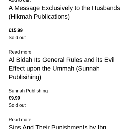
Add to cart
A Message Exclusively to the Husbands
(Hikmah Publications)
€
Sold out
Read more
Al Bidah Its General Rules and its Evil
Effect upon the Ummah (Sunnah
Publisihing)
Sunnah Publishing
€
Sold out
Read more
Sins And Their Punishments by Ibn