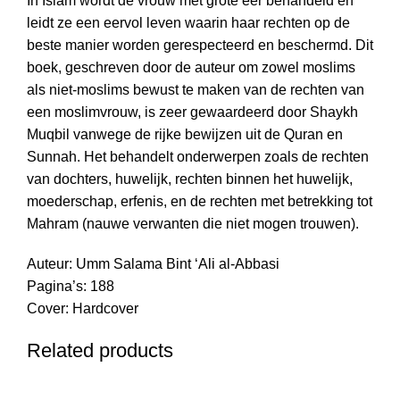
In Islam wordt de vrouw met grote eer behandeld en
leidt ze een eervol leven waarin haar rechten op de
beste manier worden gerespecteerd en beschermd. Dit
boek, geschreven door de auteur om zowel moslims
als niet-moslims bewust te maken van de rechten van
een moslimvrouw, is zeer gewaardeerd door Shaykh
Muqbil vanwege de rijke bewijzen uit de Quran en
Sunnah. Het behandelt onderwerpen zoals de rechten
van dochters, huwelijk, rechten binnen het huwelijk,
moederschap, erfenis, en de rechten met betrekking tot
Mahram (nauwe verwanten die niet mogen trouwen).
Auteur: Umm Salama Bint ‘Ali al-Abbasi
Pagina’s: 188
Cover: Hardcover
Related products