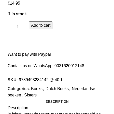
€
In stock
Add to cart
Want to pay with Paypal
Contact us on WhatsApp:
0031620012148
SKU:
9789493284142 @ 40.1
Categories:
Books
,
Dutch Books
,
Nederlandse
boeken
,
Sisters
DESCRIPTION
Description