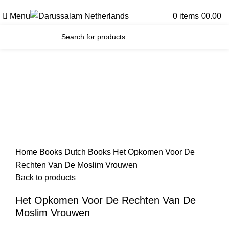
Gratis verzending voor alle orders in Nederland en België
Menu
0
items
€
0.00
Home
Books
Dutch Books
Het Opkomen Voor De
Rechten Van De Moslim Vrouwen
Back to products
Het Opkomen Voor De Rechten Van De
Moslim Vrouwen