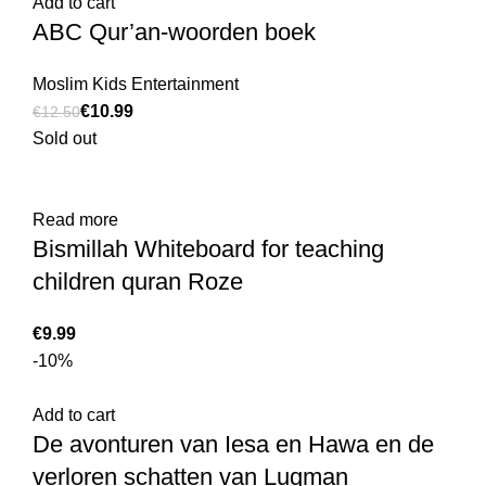
Add to cart
ABC Qur’an-woorden boek
Moslim Kids Entertainment
€
10.99
€
12.50
Sold out
Read more
Bismillah Whiteboard for teaching
children quran Roze
€
-10%
Add to cart
De avonturen van Iesa en Hawa en de
verloren schatten van Luqman