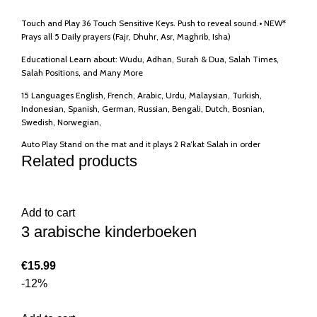
Touch and Play 36 Touch Sensitive Keys. Push to reveal sound.• NEW*
Prays all 5 Daily prayers (Fajr, Dhuhr, Asr, Maghrib, Isha)
Educational Learn about: Wudu, Adhan, Surah & Dua, Salah Times,
Salah Positions, and Many More
15 Languages English, French, Arabic, Urdu, Malaysian, Turkish,
Indonesian, Spanish, German, Russian, Bengali, Dutch, Bosnian,
Swedish, Norwegian,
Auto Play Stand on the mat and it plays 2 Ra’kat Salah in order
Related products
Add to cart
3 arabische kinderboeken
€
-12%