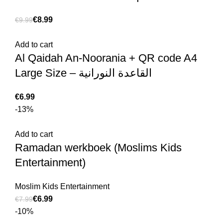
€
8.99
€
9.99
Add to cart
Al Qaidah An-Noorania + QR code A4
Large Size – القاعدة النورانية
€
-13%
Add to cart
Ramadan werkboek (Moslims Kids
Entertainment)
Moslim Kids Entertainment
€
6.99
€
7.99
-10%