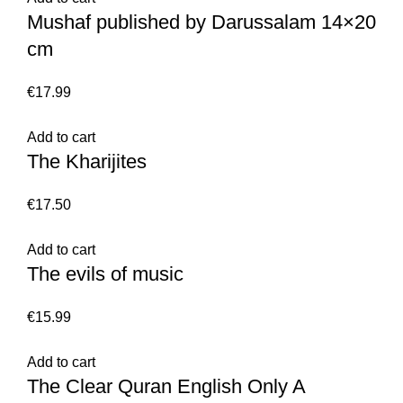
Mushaf published by Darussalam 14×20
cm
€
Add to cart
The Kharijites
€
Add to cart
The evils of music
€
Add to cart
The Clear Quran English Only A