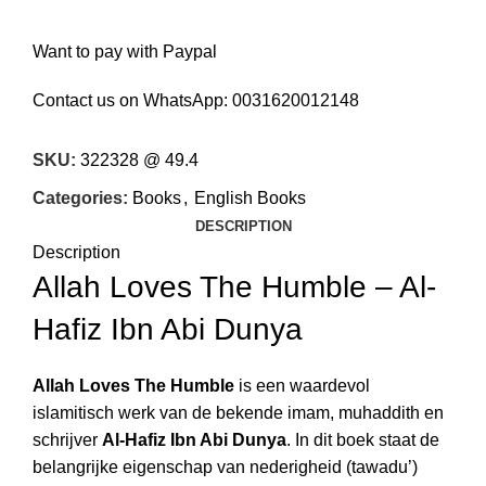
Want to pay with Paypal
Contact us on WhatsApp:
0031620012148
SKU:
322328 @ 49.4
Categories:
Books
,
English Books
DESCRIPTION
Description
Allah Loves The Humble – Al-
Hafiz Ibn Abi Dunya
Allah Loves The Humble
is een waardevol
islamitisch werk van de bekende imam, muhaddith en
schrijver
Al-Hafiz Ibn Abi Dunya
. In dit boek staat de
belangrijke eigenschap van nederigheid (tawadu’)