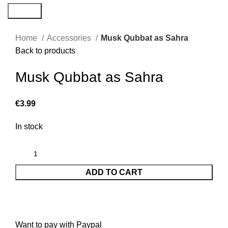
Search
Home
Accessories
Musk Qubbat as Sahra
Back to products
Musk Qubbat as Sahra
€
3.99
In stock
ADD TO CART
Want to pay with Paypal