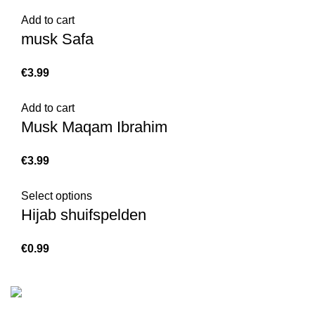
Add to cart
musk Safa
€
3.99
Add to cart
Musk Maqam Ibrahim
€
3.99
Select options
Hijab shuifspelden
€
0.99