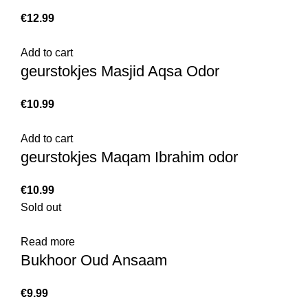
€
12.99
Add to cart
geurstokjes Masjid Aqsa Odor
€
10.99
Add to cart
geurstokjes Maqam Ibrahim odor
€
10.99
Sold out
Read more
Bukhoor Oud Ansaam
€
9.99