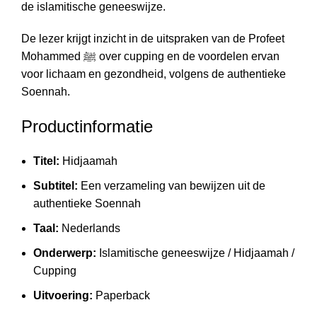
de islamitische geneeswijze.
De lezer krijgt inzicht in de uitspraken van de Profeet
Mohammed ﷺ over cupping en de voordelen ervan
voor lichaam en gezondheid, volgens de authentieke
Soennah.
Productinformatie
Titel:
Hidjaamah
Subtitel:
Een verzameling van bewijzen uit de
authentieke Soennah
Taal:
Nederlands
Onderwerp:
Islamitische geneeswijze / Hidjaamah /
Cupping
Uitvoering:
Paperback