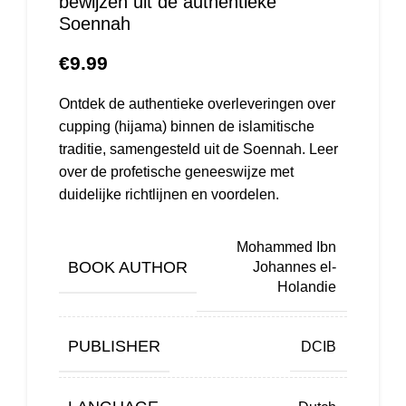
bewijzen uit de authentieke
Soennah
€
9.99
Ontdek de authentieke overleveringen over
cupping (hijama) binnen de islamitische
traditie, samengesteld uit de Soennah. Leer
over de profetische geneeswijze met
duidelijke richtlijnen en voordelen.
Mohammed Ibn
BOOK AUTHOR
Johannes el-
Holandie
PUBLISHER
DCIB