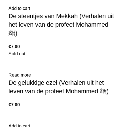
Add to cart
De steentjes van Mekkah (Verhalen uit
het leven van de profeet Mohammed
ﷺ)
€
7.00
Sold out
Read more
De gelukkige ezel (Verhalen uit het
leven van de profeet Mohammed ﷺ)
€
7.00
Add to cart