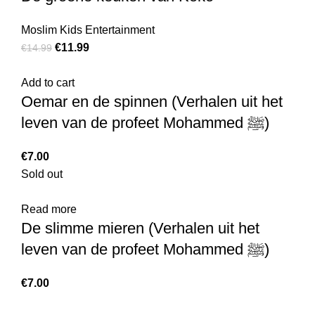
Moslim Kids Entertainment
€
11.99
€
14.99
Add to cart
Oemar en de spinnen (Verhalen uit het
leven van de profeet Mohammed ﷺ)
€
7.00
Sold out
Read more
De slimme mieren (Verhalen uit het
leven van de profeet Mohammed ﷺ)
€
7.00