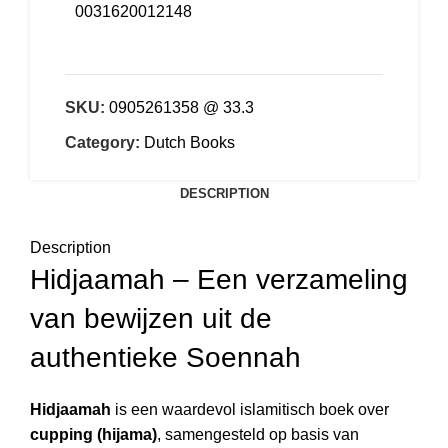
0031620012148
SKU:
0905261358 @ 33.3
Category:
Dutch Books
DESCRIPTION
Description
Hidjaamah – Een verzameling
van bewijzen uit de
authentieke Soennah
Hidjaamah
is een waardevol islamitisch boek over
cupping (hijama)
, samengesteld op basis van