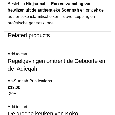
Bestel nu
Hidjaamah – Een verzameling van
bewijzen uit de authentieke Soennah
en ontdek de
authentieke islamitische kennis over cupping en
profetische geneeskunde.
Related products
Add to cart
Regelgevingen omtrent de Geboorte en
de ‘Aqieqah
As-Sunnah Publications
€
13.00
-20%
Add to cart
De groene keuken van Koko