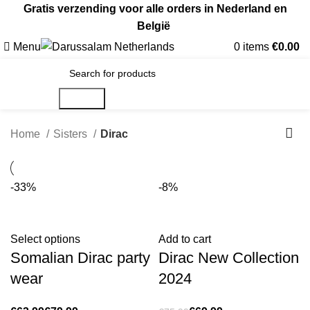
Gratis verzending voor alle orders in Nederland en
België
Menu
0
items
€
0.00
Search
Home
Sisters
Dirac
-33%
-8%
Select options
Add to cart
Somalian Dirac party
Dirac New Collection
wear
2024