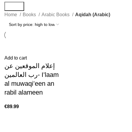
Search
Home
Books
Arabic Books
Aqidah (Arabic)
Add to cart
إعلام الموقعين عن
رب العالمين- I’laam
al muwaqi’een an
rabil alameen
€
89.99